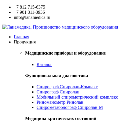
+7 812 715-6375
+7 901 311-3936
info@lanamedica.ru
Главная
Продукция
Медицинские приборы и оборудование
Каталог
Функциональная диагностика
Спирограф Спиролан-Компакт
Спирограф Спиролан
Мобильный спирометрический комплекс
Риноманометр Ринолан
Спирометаболограф Спиролан-М
Медицина критических состояний